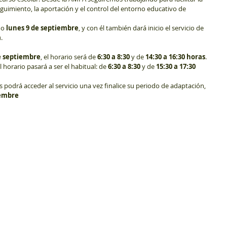
seguimiento, la aportación y el control del entorno educativo de 
o 
lunes 9 de septiembre
, y con él también dará inicio el servicio de 
a
.
de septiembre
, el horario será de 
6:30 a 8:30
 y de 
14:30 a 16:30 horas
.
el horario pasará a ser el habitual: de 
6:30 a 8:30
 y de 
15:30 a 17:30 
s podrá acceder al servicio una vez finalice su periodo de adaptación, 
iembre