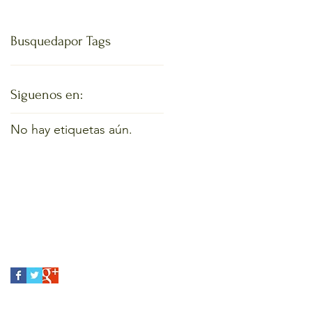
Busqueda
por Tags
Siguenos en:
No hay etiquetas aún.