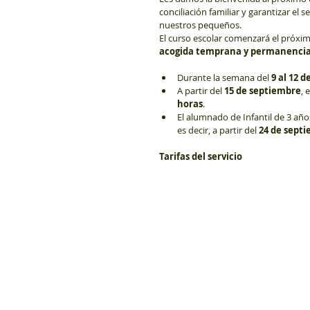
conciliación familiar y garantizar el 
nuestros pequeños.
El curso escolar comenzará el próxim
acogida temprana y permanenci
Durante la semana del 
9 al 12 
A partir del 
15 de septiembre
, 
horas
.
El alumnado de Infantil de 3 año
es decir, a partir del 
24 de sept
Tarifas del servicio