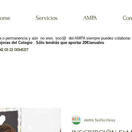
ome
Servicios
AMPA
Con
ana o permanencia y aún no eres soci@ del AMPA siempre puedes colaborar
joras del Colegio
.
Sólo tendrás que aportar 20€/anuales
2 03 22 00341217
AMPA Teófilo Pérez