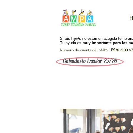
H
Si tus hij@s no están en acogida tempr
Tu ayuda es
muy importante para las me
Número de cuenta del AMPA:
ES76 2100 674
Calendario Escolar 25/26